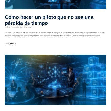
Cómo hacer un piloto que no sea una
pérdida de tiempo
28/07/2026
No hay comentarios
Un piloto útil no se mide por entusiasmo ni por asistencia, sino por la calidad de las decisiones que permite tomar. Este
artículo comparte una estructura práctica para diseñar pilotos rápidos, medibles y realmente útiles para el negocio.
Read More »