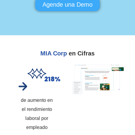
Agende una Demo
MIA Corp
en Cifras
218
%
de aumento en
el rendimiento
laboral por
empleado