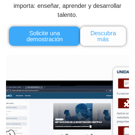
importa: enseñar, aprender y desarrollar
talento.
Solicite una
Descubra
demostración
más