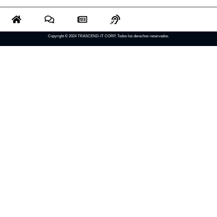
Copyright © 2024 TRASCEND-IT CORP, Todos los derechos reservados.