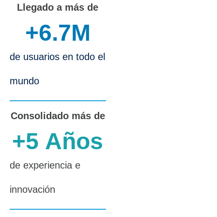
Llegado a más de
+
6.7
M
de usuarios en todo el
mundo
Consolidado más de
+
5
 Años
de experiencia e
innovación