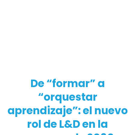
De “formar” a
“orquestar
aprendizaje”: el nuevo
rol de L&D en la