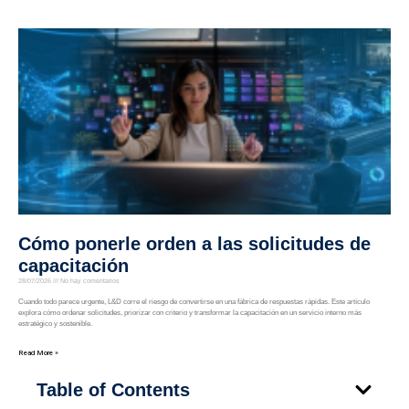
Cómo ponerle orden a las solicitudes de
capacitación
28/07/2026
No hay comentarios
Cuando todo parece urgente, L&D corre el riesgo de convertirse en una fábrica de respuestas rápidas. Este artículo
explora cómo ordenar solicitudes, priorizar con criterio y transformar la capacitación en un servicio interno más
estratégico y sostenible.
Read More »
Table of Contents