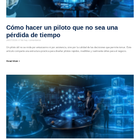
Cómo hacer un piloto que no sea una
pérdida de tiempo
28/07/2026
No hay comentarios
Un piloto útil no se mide por entusiasmo ni por asistencia, sino por la calidad de las decisiones que permite tomar. Este
artículo comparte una estructura práctica para diseñar pilotos rápidos, medibles y realmente útiles para el negocio.
Read More »