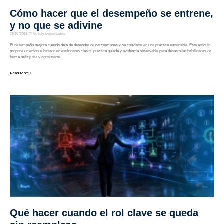
Cómo hacer que el desempeño se entrene,
y no que se adivine
28/07/2026
No hay comentarios
El desempeño mejora cuando deja de depender de percepciones y se convierte en una práctica entrenable. Este artículo
propone un enfoque basado en estándares claros, práctica guiada y evidencia observable para desarrollar habilidades de
forma más justa y consistente
Read More »
Qué hacer cuando el rol clave se queda