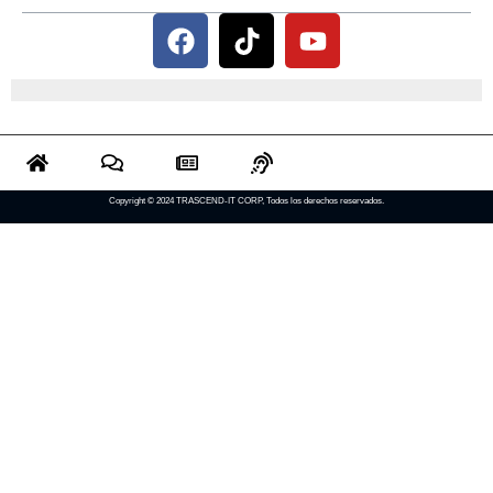
Copyright © 2024 TRASCEND-IT CORP, Todos los derechos reservados.