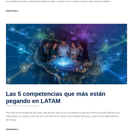
una auditoría práctica y rápida para detectar fugas, recuperar foco y tomar mejores decisiones en talento.
Read More »
Las 5 competencias que más están
pegando en LATAM
28/07/2026
No hay comentarios
Más allá de las tendencias de moda, este artículo aterriza las competencias que hoy están marcando diferencia en
Latinoamérica y explica cómo se ven realmente en el trabajo diario, desde liderazgo y operaciones hasta talento y
tecnología.
Read More »