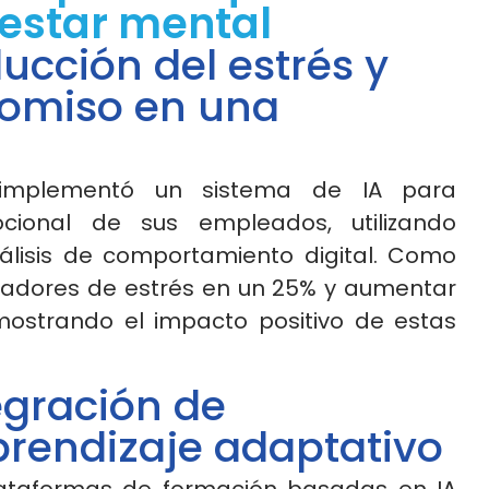
nestar mental
ucción del estrés y
omiso en una
 implementó un sistema de IA para
cional de sus empleados, utilizando
lisis de comportamiento digital. Como
dicadores de estrés en un 25% y aumentar
ostrando el impacto positivo de estas
egración de
prendizaje adaptativo