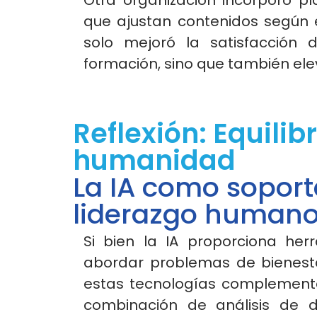
Otra organización incorporó p
que ajustan contenidos según 
solo mejoró la satisfacción
formación, sino que también elev
Reflexión: Equilib
humanidad
La IA como soport
liderazgo human
Si bien la IA proporciona her
abordar problemas de bienest
estas tecnologías complementa
combinación de análisis de 