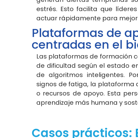
estrés. Esto facilita que líd
actuar rápidamente para mejora
Plataformas de ap
centradas en el b
Las plataformas de formación co
de dificultad según el estado e
de algoritmos inteligentes. P
signos de fatiga, la plataforma
o recursos de apoyo. Esta per
aprendizaje más humana y soste
Casos prácticos: