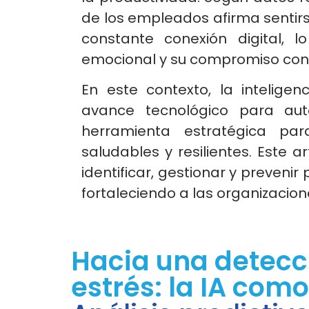
de los empleados afirma sentir
constante conexión digital, 
emocional y su compromiso con
En este contexto, la inteligenc
avance tecnológico para aut
herramienta estratégica pa
saludables y resilientes. Este a
identificar, gestionar y preveni
fortaleciendo a las organizacio
Hacia una detecc
estrés: la IA com