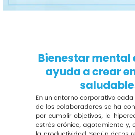
Bienestar mental 
ayuda a crear e
saludable
En un entorno corporativo cada 
de los colaboradores se ha conv
por cumplir objetivos, la hiperc
estrés crónico, agotamiento y,
la productividad. Según datos 