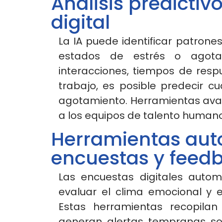
Análisis predicti
digital
La IA puede identificar patrone
estados de estrés o agota
interacciones, tiempos de res
trabajo, es posible predecir 
agotamiento. Herramientas ava
a los equipos de talento human
Herramientas aut
encuestas y feedb
Las encuestas digitales autom
evaluar el clima emocional y e
Estas herramientas recopilan 
generan alertas tempranas so