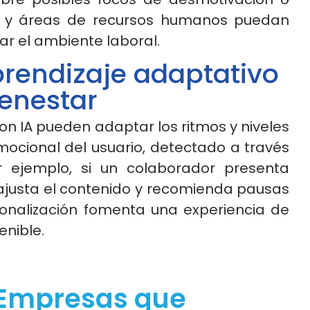
eres y áreas de recursos humanos puedan
r el ambiente laboral.
rendizaje adaptativo
ienestar
n IA pueden adaptar los ritmos y niveles
mocional del usuario, detectado a través
or ejemplo, si un colaborador presenta
 ajusta el contenido y recomienda pausas
sonalización fomenta una experiencia de
nible.
 Empresas que