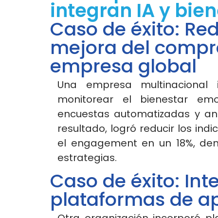
integran IA y bie
Caso de éxito: Red
mejora del compr
empresa global
Una empresa multinacional
monitorear el bienestar emo
encuestas automatizadas y aná
resultado, logró reducir los in
el
engagement
en un 18%, dem
estrategias.
Caso de éxito: Int
plataformas de a