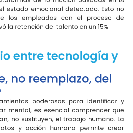
lataformas de formación basadas en IA
el estado emocional detectado. Esto no
 de los empleados con el proceso de
ó la retención del talento en un 15%.
rio entre tecnología y
e, no reemplazo, del
o
ramientas poderosas para identificar y
ar mental, es esencial comprender que
n, no sustituyen, el trabajo humano. La
datos y acción humana permite crear