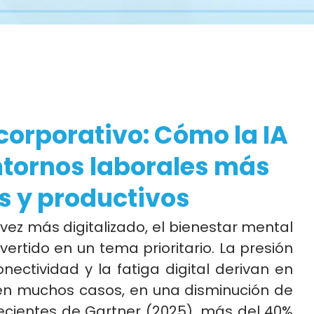
corporativo: Cómo la IA
ntornos laborales más
s y productivos
vez más digitalizado, el bienestar mental
ertido en un tema prioritario. La presión
onectividad y la fatiga digital derivan en
 en muchos casos, en una disminución de
recientes de Gartner (2025), más del 40%