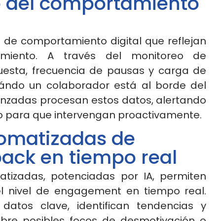
vo del comportamiento
s de comportamiento digital que reflejan
miento. A través del monitoreo de
puesta, frecuencia de pausas y carga de
cuándo un colaborador está al borde del
nzadas procesan estos datos, alertando
o para que intervengan proactivamente.
omatizadas de
ack en tiempo real
atizadas, potenciadas por IA, permiten
l nivel de
engagement
en tiempo real.
datos clave, identifican tendencias y
bre posibles focos de desmotivación o