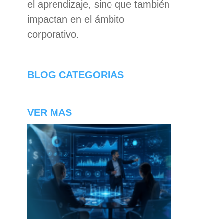
el aprendizaje, sino que también
impactan en el ámbito
corporativo.
BLOG CATEGORIAS
VER MAS