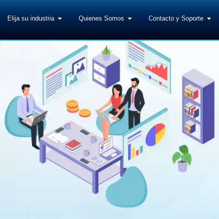
Elija su industria
Quienes Somos
Contacto y Soporte