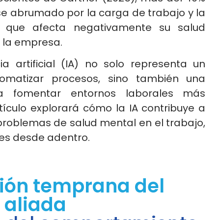
se abrumado por la carga de trabajo y la
lo que afecta negativamente su salud
 la empresa.
ia artificial (IA) no solo representa un
omatizar procesos, sino también una
ra fomentar entornos laborales más
rtículo explorará cómo la IA contribuye a
r problemas de salud mental en el trabajo,
nes desde adentro.
ión temprana del
o aliada