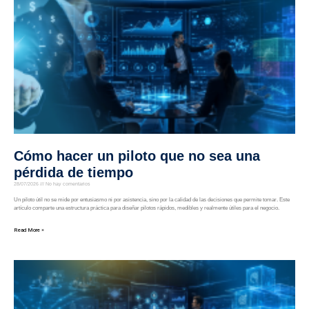
Cómo hacer un piloto que no sea una
pérdida de tiempo
28/07/2026
No hay comentarios
Un piloto útil no se mide por entusiasmo ni por asistencia, sino por la calidad de las decisiones que permite tomar. Este
artículo comparte una estructura práctica para diseñar pilotos rápidos, medibles y realmente útiles para el negocio.
Read More »