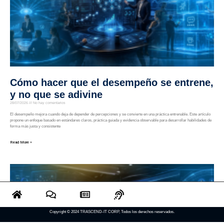
Cómo hacer que el desempeño se entrene,
y no que se adivine
28/07/2026
No hay comentarios
El desempeño mejora cuando deja de depender de percepciones y se convierte en una práctica entrenable. Este artículo
propone un enfoque basado en estándares claros, práctica guiada y evidencia observable para desarrollar habilidades de
forma más justa y consistente
Read More »
Copyright © 2024 TRASCEND-IT CORP, Todos los derechos reservados.