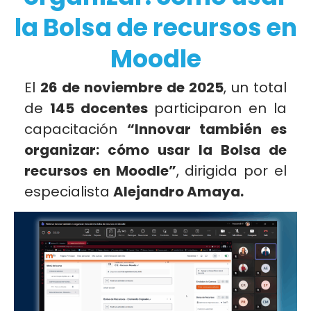
la Bolsa de recursos en
Moodle
El
26 de noviembre de 2025
, un total
de
145 docentes
participaron en la
capacitación
“Innovar también es
organizar: cómo usar la Bolsa de
recursos en Moodle”
, dirigida por el
especialista
Alejandro Amaya
.